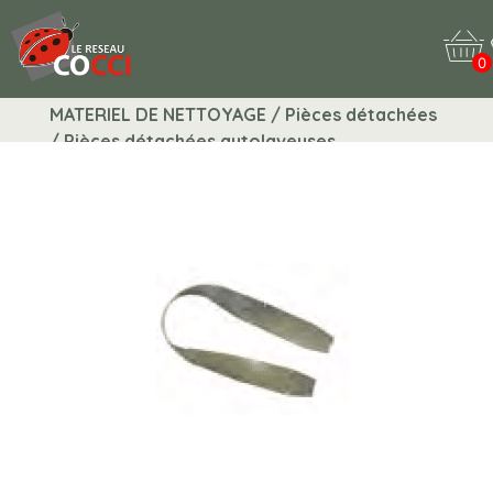
0
MATERIEL DE NETTOYAGE / Pièces détachées
/ Pièces détachées autolaveuses