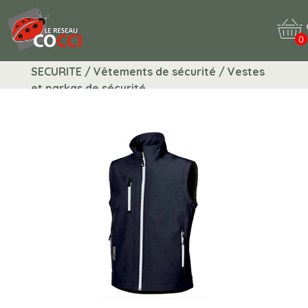
0
SECURITE / Vêtements de sécurité / Vestes
et parkas de sécurité