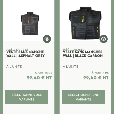
Réf. : 002943
Réf. : 002637
VESTE SANS MANCHE
VESTE SANS MANCHES
WALL | ASPHALT GREY
WALL | BLACK CARBON
A L'UNITE
A L'UNITE
À partir de
À partir de
99,40
€
ht
99,40
€
ht
SÉLECTIONNER UNE
SÉLECTIONNER UNE
VARIANTE
VARIANTE