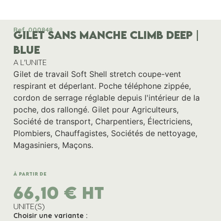
Ref. 000848
GILET SANS MANCHE CLIMB DEEP |
BLUE
A L'UNITE
Gilet de travail Soft Shell stretch coupe-vent
respirant et déperlant. Poche téléphone zippée,
cordon de serrage réglable depuis l'intérieur de la
poche, dos rallongé. Gilet pour Agriculteurs,
Société de transport, Charpentiers, Électriciens,
Plombiers, Chauffagistes, Sociétés de nettoyage,
Magasiniers, Maçons.
À partir de
66,10
€
HT
UNITE(S)
Choisir une variante :