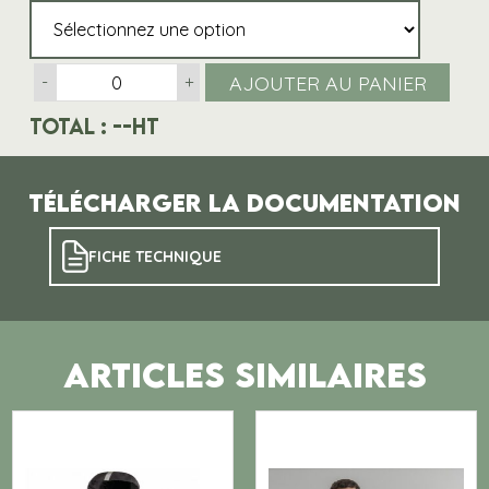
AJOUTER AU PANIER
-
+
Total :
--
HT
Télécharger la documentation
FICHE TECHNIQUE
ARTICLES SIMILAIRES