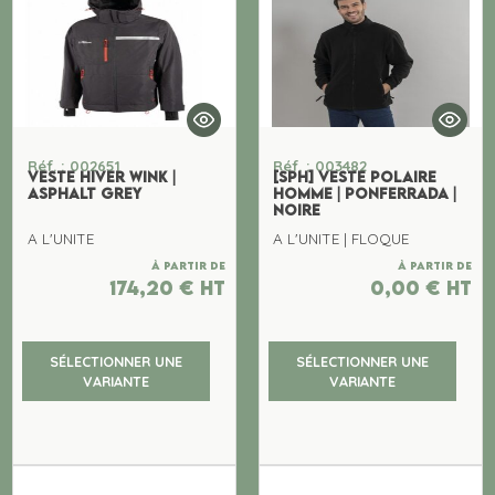
Réf. : 002651
Réf. : 003482
VESTE HIVER WINK |
[SPH] VESTE POLAIRE
ASPHALT GREY
HOMME | PONFERRADA |
NOIRE
A L'UNITE
A L'UNITE | FLOQUE
À partir de
À partir de
174,20
€
ht
0,00
€
ht
SÉLECTIONNER UNE
SÉLECTIONNER UNE
VARIANTE
VARIANTE