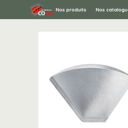
Nos produits
Nos catalogu
ACCUEIL & RESTAURATION / Art de la table