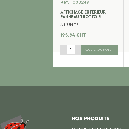
Réf. : 000248
AFFICHAGE EXTERIEUR
PANNEAU TROTTOIR
A L'UNITE
195,94
€
ht
-
+
AJOUTER AU PANIER
Nos produits