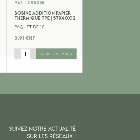
Réf. : C96038
BOBINE ADDITION PAPIER
THERMIQUE TPE | 57x40x12
PAQUET DE 10
3,91
€
ht
-
+
AJOUTER AU PANIER
SUIVEZ NOTRE ACTUALITÉ
SUR LES RÉSEAUX !