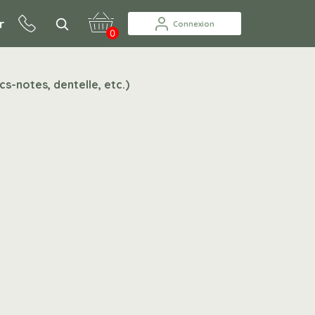
r
Connexion
0
s-notes, dentelle, etc.)