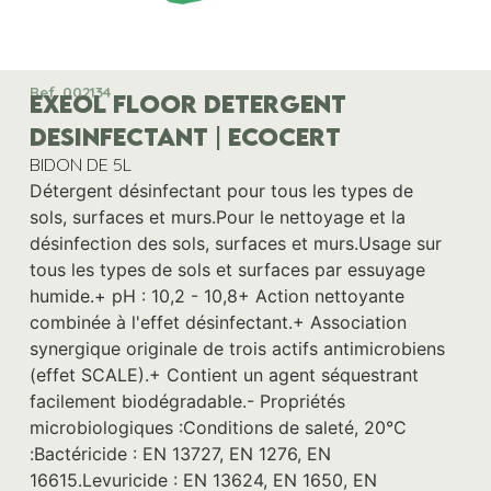
Ref. 002134
EXEOL FLOOR DETERGENT
DESINFECTANT | ECOCERT
BIDON DE 5L
Détergent désinfectant pour tous les types de
sols, surfaces et murs.Pour le nettoyage et la
désinfection des sols, surfaces et murs.Usage sur
tous les types de sols et surfaces par essuyage
humide.+ pH : 10,2 - 10,8+ Action nettoyante
combinée à l'effet désinfectant.+ Association
synergique originale de trois actifs antimicrobiens
(effet SCALE).+ Contient un agent séquestrant
facilement biodégradable.- Propriétés
microbiologiques :Conditions de saleté, 20°C
:Bactéricide : EN 13727, EN 1276, EN
16615.Levuricide : EN 13624, EN 1650, EN