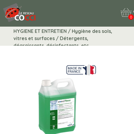
0
HYGIENE ET ENTRETIEN / Hygiène des sols,
vitres et surfaces / Détergents,
dégraissants, désinfectants, etc.