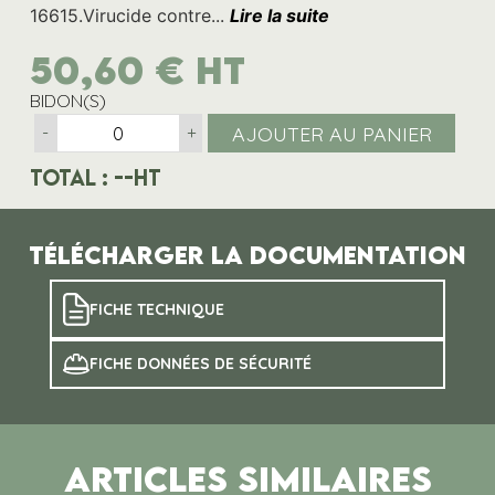
16615.Virucide contre...
Lire la suite
50,60
€
HT
BIDON(S)
AJOUTER AU PANIER
-
+
Total :
--
HT
Télécharger la documentation
FICHE TECHNIQUE
FICHE DONNÉES DE SÉCURITÉ
ARTICLES SIMILAIRES