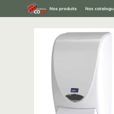
Nos produits
Nos catalogu
HYGIENE ET ENTRETIEN / Lavage, désinfec