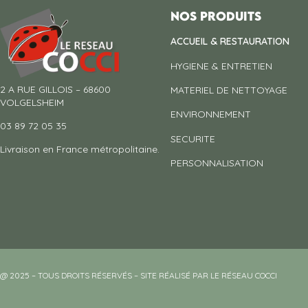
Nos produits
ACCUEIL & RESTAURATION
HYGIENE & ENTRETIEN
2 A RUE GILLOIS – 68600
MATERIEL DE NETTOYAGE
VOLGELSHEIM
ENVIRONNEMENT
03 89 72 05 35
SECURITE
Livraison en France métropolitaine.
PERSONNALISATION
@ 2025 – TOUS DROITS RÉSERVÉS – SITE RÉALISÉ PAR LE RÉSEAU COCCI