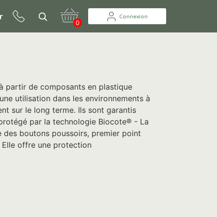
r
Connexion
0
s à partir de composants en plastique
une utilisation dans les environnements à
ent sur le long terme. Ils sont garantis
 protégé par la technologie Biocote® - La
e des boutons poussoirs, premier point
 Elle offre une protection