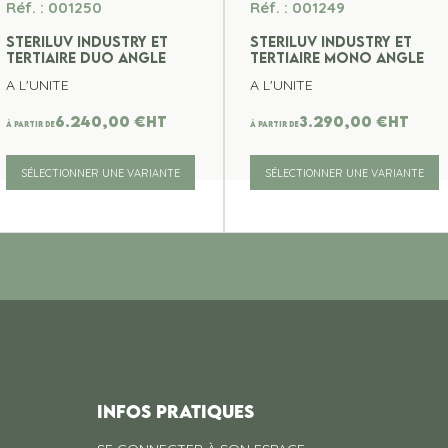
Réf. : 001250
Réf. : 001249
STERILUV INDUSTRY ET
STERILUV INDUSTRY ET
TERTIAIRE DUO ANGLE
TERTIAIRE MONO ANGLE
A L'UNITE
A L'UNITE
6.240,00
€
ht
3.290,00
€
ht
À partir de
À partir de
SÉLECTIONNER UNE VARIANTE
SÉLECTIONNER UNE VARIANTE
INFOS PRATIQUES