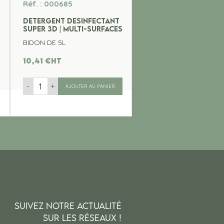
Réf. : 000685
DETERGENT DESINFECTANT
SUPER 3D | MULTI-SURFACES
BIDON DE 5L
10,41
€
ht
-
+
AJOUTER AU PANIER
SUIVEZ NOTRE ACTUALITÉ
SUR LES RÉSEAUX !