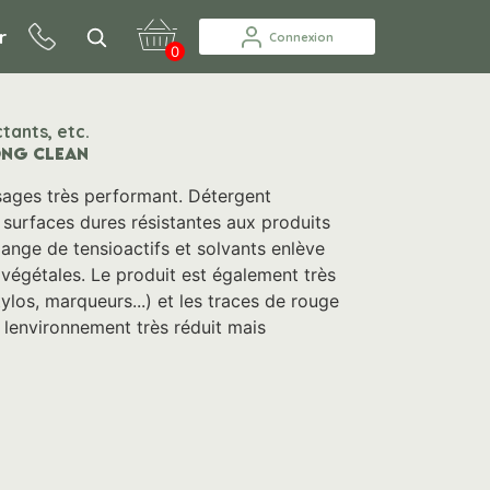
r
Connexion
0
tants, etc.
ONG CLEAN
ages très performant. Détergent
 surfaces dures résistantes aux produits
lange de tensioactifs et solvants enlève
 végétales. Le produit est également très
tylos, marqueurs...) et les traces de rouge
environnement très réduit mais