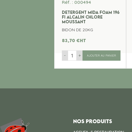
Réf. : 000494
DETERGENT MIDA FOAM 196
FI ALCALIN CHLORE
MOUSSANT
BIDON DE 20KG
83,70
€
ht
-
+
AJOUTER AU PANIER
Nos produits