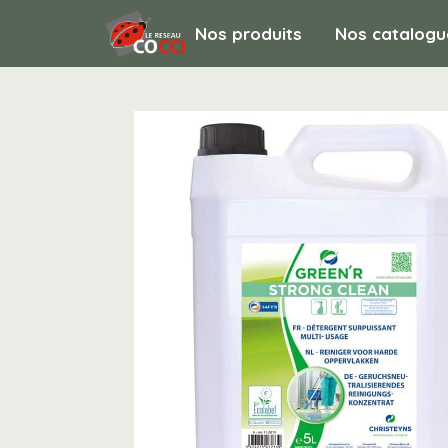
Nos produits
Nos catalogu
HYGIENE ET ENTRETIEN / Hygiène des sols