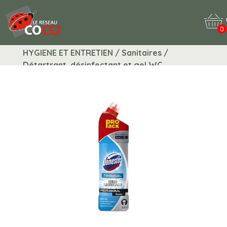
0
HYGIENE ET ENTRETIEN / Sanitaires /
Détartrant, désinfectant et gel WC