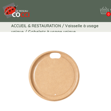
0
ACCUEIL & RESTAURATION / Vaisselle à usage
unique / Gobelets à usage unique