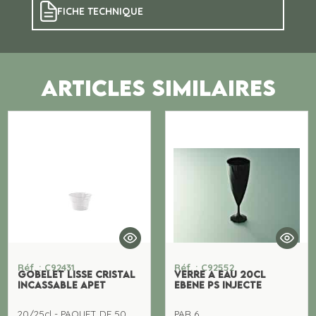
FICHE TECHNIQUE
ARTICLES SIMILAIRES
Réf. : C92431
Réf. : C92552
GOBELET LISSE CRISTAL
VERRE A EAU 20cl
INCASSABLE APET
EBENE PS INJECTE
20/25cl - PAQUET DE 50
PAR 6