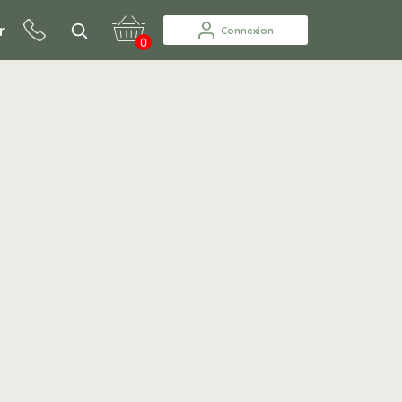
r
Connexion
0