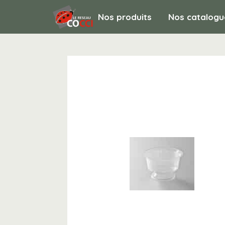
Nos produits
Nos catalogu
ACCUEIL & RESTAURATION / Vente à emp