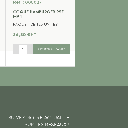
Réf. : 000027
COQUE HAMBURGER PSE
MP 1
PAQUET DE 125 UNITES
36,30
€
ht
-
+
AJOUTER AU PANIER
SUIVEZ NOTRE ACTUALITÉ
SUR LES RÉSEAUX !