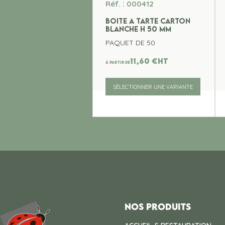
Réf. : 000412
BOITE A TARTE CARTON
BLANCHE H 50 MM
PAQUET DE 50
11,60
€
ht
À partir de
SÉLECTIONNER UNE VARIANTE
Nos produits