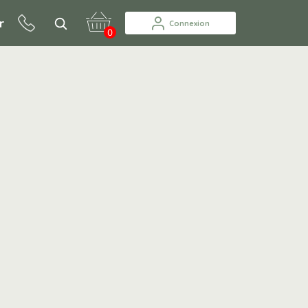
r
Connexion
0