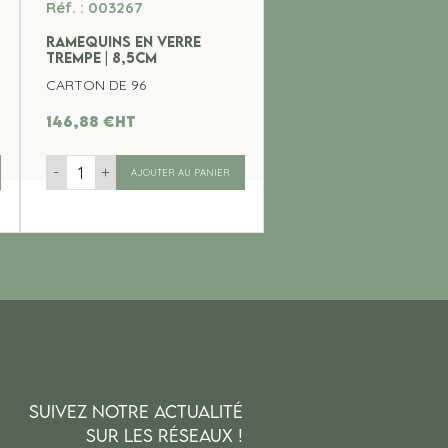
Réf. : 003267
RAMEQUINS EN VERRE
TREMPE | 8,5CM
CARTON DE 96
146,88
€
ht
-
+
AJOUTER AU PANIER
SUIVEZ NOTRE ACTUALITÉ
SUR LES RÉSEAUX !