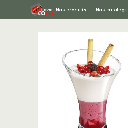
Nos produits
Nos catalogu
ACCUEIL & RESTAURATION / Vaisselle réutil