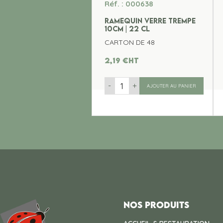
Réf. : 000638
RAMEQUIN VERRE TREMPE
10CM | 22 CL
CARTON DE 48
2,19
€
ht
-
+
AJOUTER AU PANIER
Nos produits