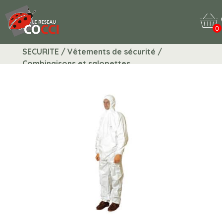
0
SECURITE / Vêtements de sécurité /
Combinaisons et salopettes