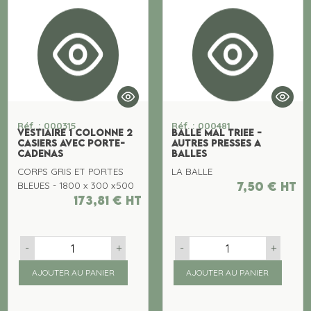
Réf. : 000315
Réf. : 000481
VESTIAIRE 1 COLONNE 2
BALLE MAL TRIEE -
CASIERS AVEC PORTE-
AUTRES PRESSES A
CADENAS
BALLES
CORPS GRIS ET PORTES
LA BALLE
7,50
€
ht
BLEUES - 1800 x 300 x500
173,81
€
ht
-
+
-
+
AJOUTER AU PANIER
AJOUTER AU PANIER