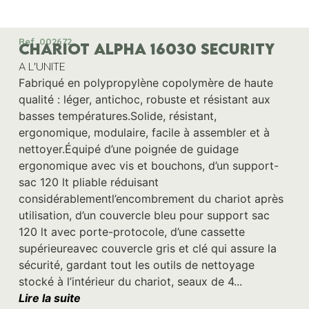
Ref. 002672
CHARIOT ALPHA 16030 SECURITY
A L'UNITE
Fabriqué en polypropylène copolymère de haute
qualité : léger, antichoc, robuste et résistant aux
basses températures.Solide, résistant,
ergonomique, modulaire, facile à assembler et à
nettoyer.Équipé d’une poignée de guidage
ergonomique avec vis et bouchons, d’un support-
sac 120 lt pliable réduisant
considérablementl’encombrement du chariot après
utilisation, d’un couvercle bleu pour support sac
120 lt avec porte-protocole, d’une cassette
supérieureavec couvercle gris et clé qui assure la
sécurité, gardant tout les outils de nettoyage
stocké à l’intérieur du chariot, seaux de 4...
Lire la suite