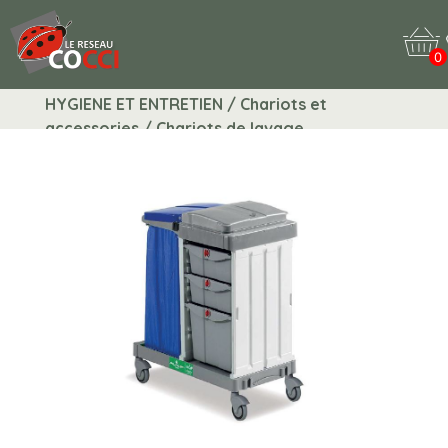
0
HYGIENE ET ENTRETIEN / Chariots et
accessories / Chariots de lavage