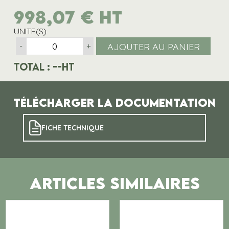
998,07
€
HT
UNITE(S)
AJOUTER AU PANIER
-
+
Total :
--
HT
Télécharger la documentation
FICHE TECHNIQUE
ARTICLES SIMILAIRES