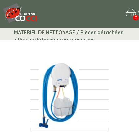
0
MATERIEL DE NETTOYAGE / Pièces détachées
/ Pièces détachées autolaveuses