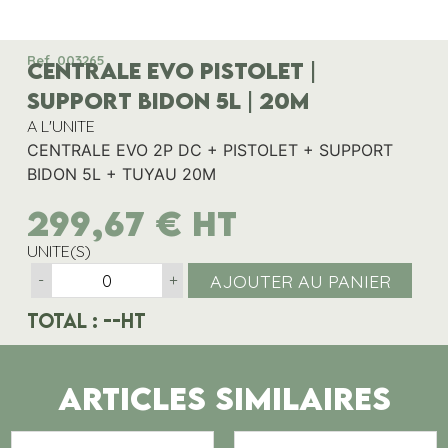
Ref. 003265
CENTRALE EVO PISTOLET |
SUPPORT BIDON 5L | 20M
A L'UNITE
CENTRALE EVO 2P DC + PISTOLET + SUPPORT
BIDON 5L + TUYAU 20M
299,67
€
HT
UNITE(S)
AJOUTER AU PANIER
-
+
Total :
--
HT
ARTICLES SIMILAIRES