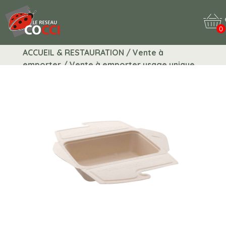
0
ACCUEIL & RESTAURATION / Vente à
emporter / Vente à emporter usage unique