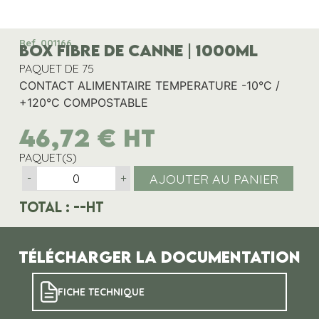
Ref. 001166
BOX FIBRE DE CANNE | 1000ML
PAQUET DE 75
CONTACT ALIMENTAIRE TEMPERATURE -10°C /
+120°C COMPOSTABLE
46,72
€
HT
PAQUET(S)
AJOUTER AU PANIER
-
+
Total :
--
HT
Télécharger la documentation
FICHE TECHNIQUE