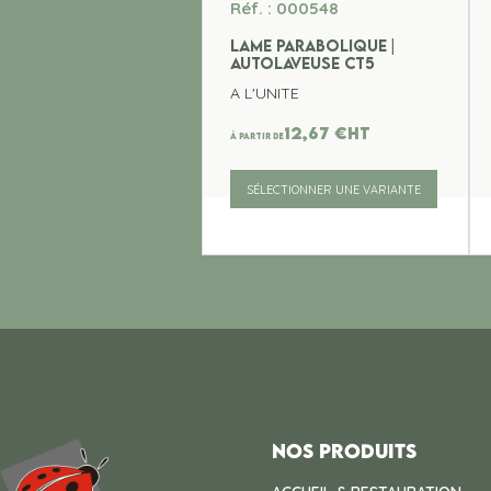
Réf. : 000548
LAME PARABOLIQUE |
AUTOLAVEUSE CT5
A L'UNITE
12,67
€
ht
À partir de
SÉLECTIONNER UNE VARIANTE
Nos produits