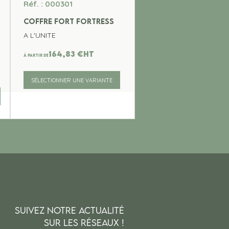
Réf. : 000301
COFFRE FORT FORTRESS
A L'UNITE
164,83
€
ht
À partir de
SÉLECTIONNER UNE VARIANTE
SUIVEZ NOTRE ACTUALITÉ
SUR LES RÉSEAUX !