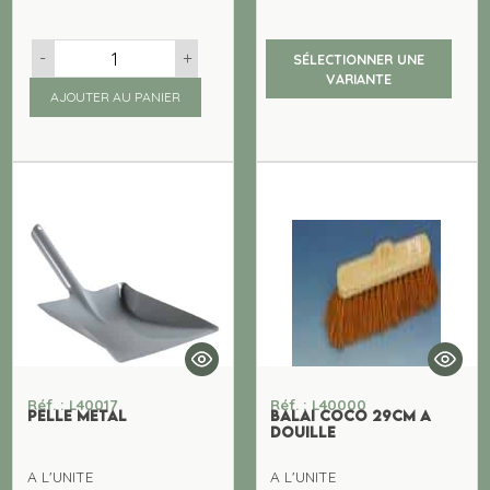
-
+
SÉLECTIONNER UNE
VARIANTE
AJOUTER AU PANIER
Réf. : L40017
Réf. : L40000
PELLE METAL
BALAI COCO 29cm A
DOUILLE
A L'UNITE
A L'UNITE