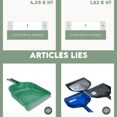
4,05
€
ht
1,82
€
ht
-
+
-
+
AJOUTER AU PANIER
AJOUTER AU PANIER
ARTICLES LIES