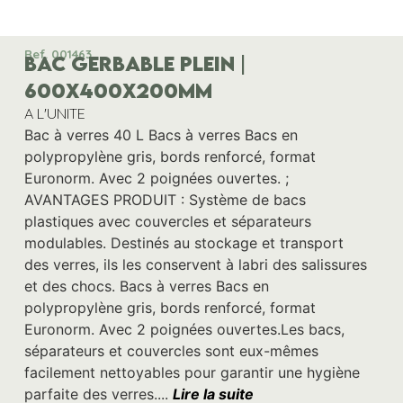
Ref. 001463
BAC GERBABLE PLEIN |
600x400x200MM
A L'UNITE
Bac à verres 40 L Bacs à verres Bacs en
polypropylène gris, bords renforcé, format
Euronorm. Avec 2 poignées ouvertes. ;
AVANTAGES PRODUIT : Système de bacs
plastiques avec couvercles et séparateurs
modulables. Destinés au stockage et transport
des verres, ils les conservent à labri des salissures
et des chocs. Bacs à verres Bacs en
polypropylène gris, bords renforcé, format
Euronorm. Avec 2 poignées ouvertes.Les bacs,
séparateurs et couvercles sont eux-mêmes
facilement nettoyables pour garantir une hygiène
parfaite des verres....
Lire la suite