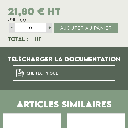
21,80
€
HT
UNITE(S)
AJOUTER AU PANIER
-
+
Total :
--
HT
Télécharger la documentation
FICHE TECHNIQUE
ARTICLES SIMILAIRES