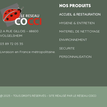
Nos produits
ACCUEIL & RESTAURATION
HYGIENE & ENTRETIEN
2 A RUE GILLOIS – 68600
MATERIEL DE NETTOYAGE
VOLGELSHEIM
ENVIRONNEMENT
03 89 72 05 35
SECURITE
Livraison en France métropolitaine.
PERSONNALISATION
@ 2025 – TOUS DROITS RÉSERVÉS – SITE RÉALISÉ PAR LE RÉSEAU COCCI