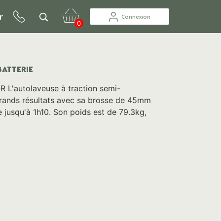
r
Connexion
0
BATTERIE
L'autolaveuse à traction semi-
rands résultats avec sa brosse de 45mm
e jusqu'à 1h10. Son poids est de 79.3kg,