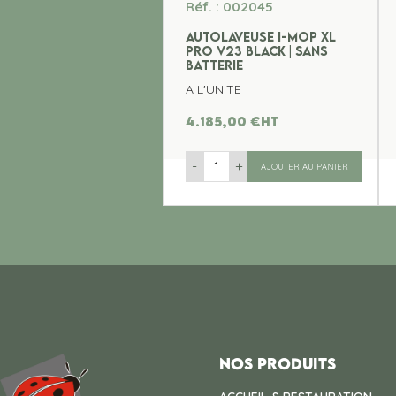
Réf. : 002045
AUTOLAVEUSE I-MOP XL
PRO V23 BLACK | SANS
BATTERIE
A L'UNITE
4.185,00
€
ht
-
+
AJOUTER AU PANIER
Nos produits