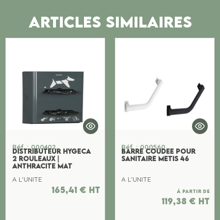
ARTICLES SIMILAIRES
Réf. : 000402
Réf. : 000560
DISTRIBUTEUR HYGECA
BARRE COUDEE POUR
2 ROULEAUX |
SANITAIRE METIS 46
ANTHRACITE MAT
A L'UNITE
A L'UNITE
165,41
€
ht
À partir de
119,38
€
ht