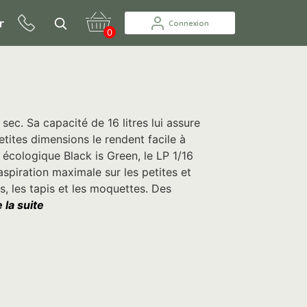
r
Connexion
0
sec. Sa capacité de 16 litres lui assure
ites dimensions le rendent facile à
é écologique Black is Green, le LP 1/16
spiration maximale sur les petites et
, les tapis et les moquettes. Des
e la suite