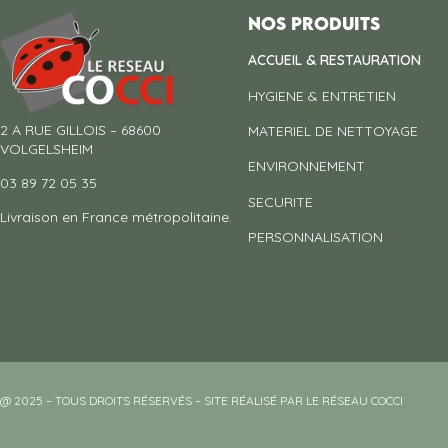
Nos produits
ACCUEIL & RESTAURATION
HYGIENE & ENTRETIEN
2 A RUE GILLOIS – 68600
MATERIEL DE NETTOYAGE
VOLGELSHEIM
ENVIRONNEMENT
03 89 72 05 35
SECURITE
Livraison en France métropolitaine.
PERSONNALISATION
@ 2025 – TOUS DROITS RÉSERVÉS – SITE RÉALISÉ PAR LE RÉSEAU COCCI