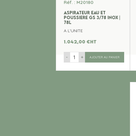
Réf. : M20180
ASPIRATEUR EAU ET
POUSSIERE GS 3/78 INOX |
78L
A L'UNITE
1.042,00
€
ht
-
+
AJOUTER AU PANIER