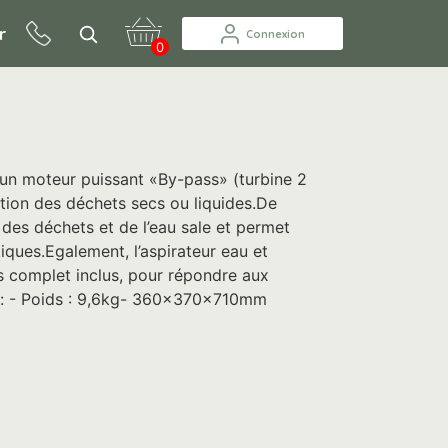
r
Connexion
0
’un moteur puissant «By-pass» (turbine 2
nation des déchets secs ou liquides.De
 des déchets et de l’eau sale et permet
iques.Egalement, l’aspirateur eau et
s complet inclus, pour répondre aux
s : - Poids : 9,6kg- 360x370x710mm