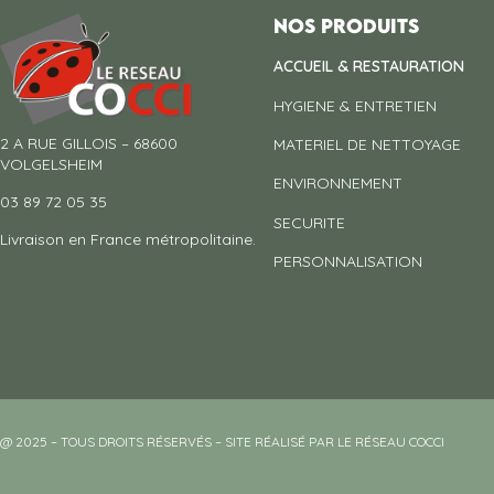
Nos produits
ACCUEIL & RESTAURATION
HYGIENE & ENTRETIEN
2 A RUE GILLOIS – 68600
MATERIEL DE NETTOYAGE
VOLGELSHEIM
ENVIRONNEMENT
03 89 72 05 35
SECURITE
Livraison en France métropolitaine.
PERSONNALISATION
@ 2025 – TOUS DROITS RÉSERVÉS – SITE RÉALISÉ PAR LE RÉSEAU COCCI