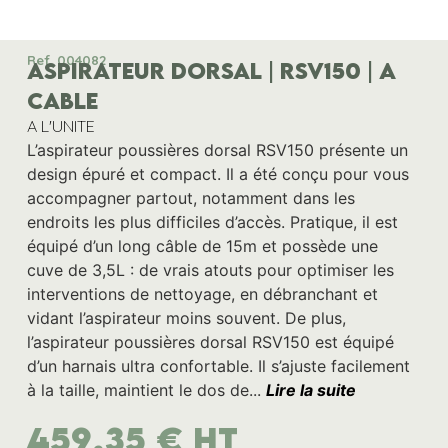
Ref. 004082
ASPIRATEUR DORSAL | RSV150 | A
CABLE
A L'UNITE
L’aspirateur poussières dorsal RSV150 présente un
design épuré et compact. Il a été conçu pour vous
accompagner partout, notamment dans les
endroits les plus difficiles d’accès. Pratique, il est
équipé d’un long câble de 15m et possède une
cuve de 3,5L : de vrais atouts pour optimiser les
interventions de nettoyage, en débranchant et
vidant l’aspirateur moins souvent. De plus,
l’aspirateur poussières dorsal RSV150 est équipé
d’un harnais ultra confortable. Il s’ajuste facilement
à la taille, maintient le dos de...
Lire la suite
459,35
€
HT