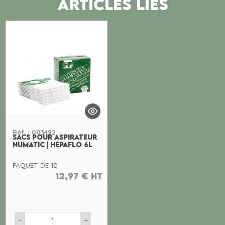
ARTICLES LIES
Réf. : 003492
SACS POUR ASPIRATEUR
NUMATIC | HEPAFLO 6L
PAQUET DE 10
12,97
€
ht
-
+