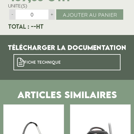
UNITE(S)
AJOUTER AU PANIER
-
+
Total :
--
HT
Télécharger la documentation
FICHE TECHNIQUE
ARTICLES SIMILAIRES