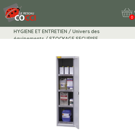
0
HYGIENE ET ENTRETIEN / Univers des
équipements / STOCKAGE SECURISE