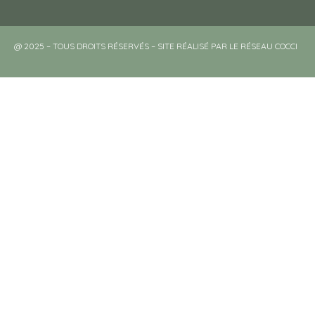
@ 2025 – TOUS DROITS RÉSERVÉS – SITE RÉALISÉ PAR LE RÉSEAU COCCI