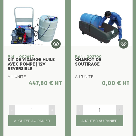
Réf. : 002697
Réf. : 002700
KIT DE VIDANGE HUILE
CHARIOT DE
AVEC POMPE | 12V
SOUTIRAGE
REVERSIBLE
A L'UNITE
A L'UNITE
447,80
€
ht
0,00
€
ht
-
+
-
+
AJOUTER AU PANIER
AJOUTER AU PANIER