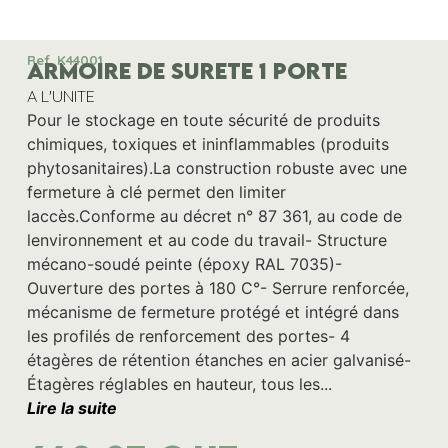
Ref. K44001
ARMOIRE DE SURETE 1 PORTE
A L'UNITE
Pour le stockage en toute sécurité de produits
chimiques, toxiques et ininflammables (produits
phytosanitaires).La construction robuste avec une
fermeture à clé permet den limiter
laccès.Conforme au décret n° 87 361, au code de
lenvironnement et au code du travail- Structure
mécano-soudé peinte (époxy RAL 7035)-
Ouverture des portes à 180 C°- Serrure renforcée,
mécanisme de fermeture protégé et intégré dans
les profilés de renforcement des portes- 4
étagères de rétention étanches en acier galvanisé-
Étagères réglables en hauteur, tous les...
Lire la suite