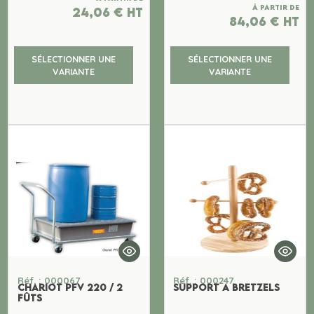
À partir de
24,06
€
ht
84,06
€
ht
SÉLECTIONNER UNE
SÉLECTIONNER UNE
VARIANTE
VARIANTE
Réf. : 000067
Réf. : 000247
CHARIOT PFV 220 / 2
SUPPORT A BRETZELS
FÛTS