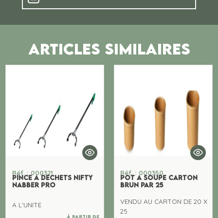
ARTICLES SIMILAIRES
Réf. : 000321
Réf. : 000350
PINCE A DECHETS NIFTY
POT A SOUPE CARTON
NABBER PRO
BRUN PAR 25
VENDU AU CARTON DE 20 X
A L'UNITE
25
À partir de