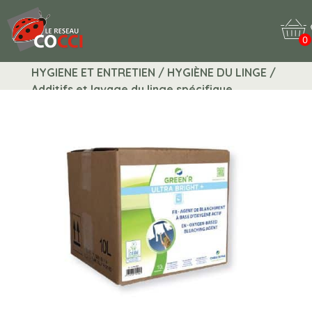
0
HYGIENE ET ENTRETIEN / HYGIÈNE DU LINGE /
Additifs et lavage du linge spécifique