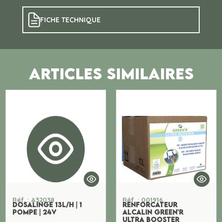
FICHE TECHNIQUE
ARTICLES SIMILAIRES
Réf. : A32038
Réf. : 001916
DOSALINGE 13L/H | 1
RENFORCATEUR
POMPE | 24V
ALCALIN GREEN'R
ULTRA BOOSTER