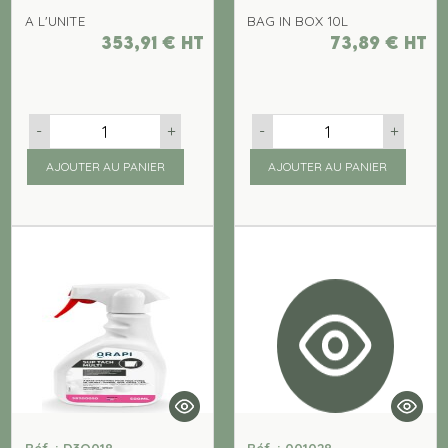
A L'UNITE
BAG IN BOX 10L
353,91
€
ht
73,89
€
ht
-
+
-
+
AJOUTER AU PANIER
AJOUTER AU PANIER
Réf. : D3O018
Réf. : 001028