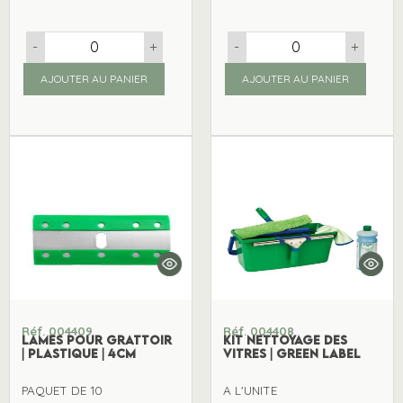
-
+
-
+
AJOUTER AU PANIER
AJOUTER AU PANIER
Réf. 004409
Réf. 004408
LAMES POUR GRATTOIR
KIT NETTOYAGE DES
| PLASTIQUE | 4CM
VITRES | GREEN LABEL
PAQUET DE 10
A L'UNITE