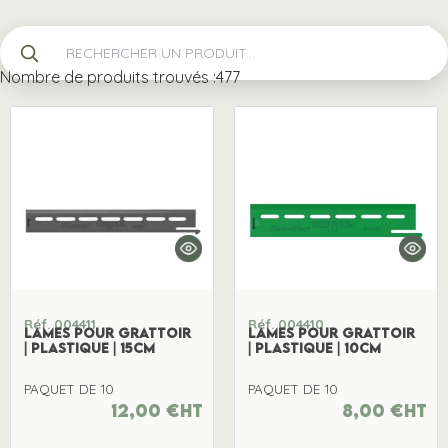
Nombre de produits trouvés :
477
Réf. 004411
Réf. 004410
LAMES POUR GRATTOIR
LAMES POUR GRATTOIR
| PLASTIQUE | 15CM
| PLASTIQUE | 10CM
PAQUET DE 10
PAQUET DE 10
12,00
€
ht
8,00
€
ht