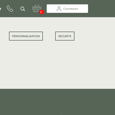
r
Connexion
0
PERSONNALISATION
SECURITE