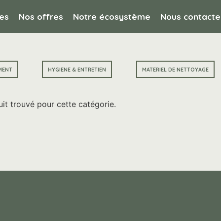
es
Nos offres
Notre écosystème
Nous contacte
MENT
HYGIENE & ENTRETIEN
MATERIEL DE NETTOYAGE
it trouvé pour cette catégorie.