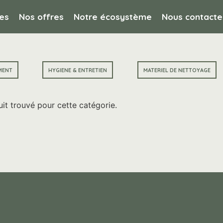
es
Nos offres
Notre écosystème
Nous contacte
MENT
HYGIENE & ENTRETIEN
MATERIEL DE NETTOYAGE
it trouvé pour cette catégorie.