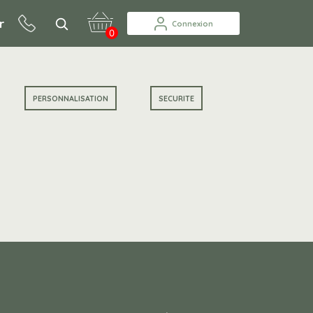
r
Connexion
0
PERSONNALISATION
SECURITE