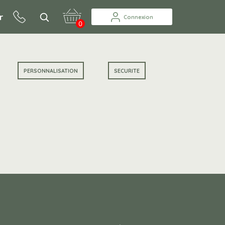
r
Connexion
0
PERSONNALISATION
SECURITE