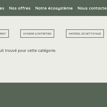
es
Nos offres
Notre écosystème
Nous contacte
MENT
HYGIENE & ENTRETIEN
MATERIEL DE NETTOYAGE
it trouvé pour cette catégorie.