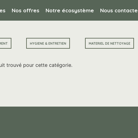
es
Nos offres
Notre écosystème
Nous contacte
MENT
HYGIENE & ENTRETIEN
MATERIEL DE NETTOYAGE
it trouvé pour cette catégorie.