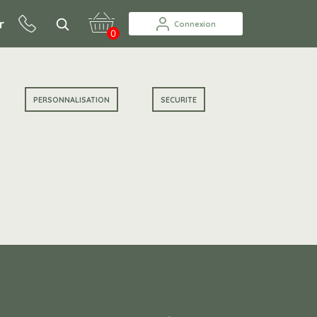
r
Connexion
0
PERSONNALISATION
SECURITE