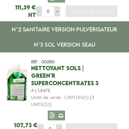
111,39
€
Ajouter au panier
-
+
HT
N°2 SANITAIRE VERSION PULVERISATEUR
N°3 SOL VERSION SEAU
Réf. : 002150
NETTOYANT SOLS |
GREEN'R
SUPERCONCENTRATES 3
A L'UNITE
Unité de vente : CARTON(S) [3
UNITE(S)]
107,73
€
-
+