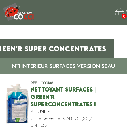
0
EEN'R SUPER CONCENTRATES
N°1 INTERIEUR SURFACES VERSION SEAU
Réf. : 002148
NETTOYANT SURFACES |
GREEN’R
SUPERCONCENTRATES 1
A L'UNITE
Unité de vente : CARTON(S) [3
UNITE(S)]