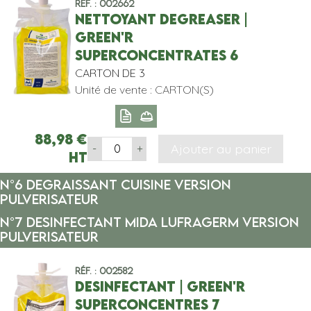
Réf. : 002662
NETTOYANT DEGREASER |
GREEN'R
SUPERCONCENTRATES 6
CARTON DE 3
Unité de vente : CARTON(S)
88,98
€
Ajouter au panier
-
+
HT
N°6 DEGRAISSANT CUISINE VERSION
PULVERISATEUR
N°7 DESINFECTANT MIDA LUFRAGERM VERSION
PULVERISATEUR
Réf. : 002582
DESINFECTANT | GREEN'R
SUPERCONCENTRES 7