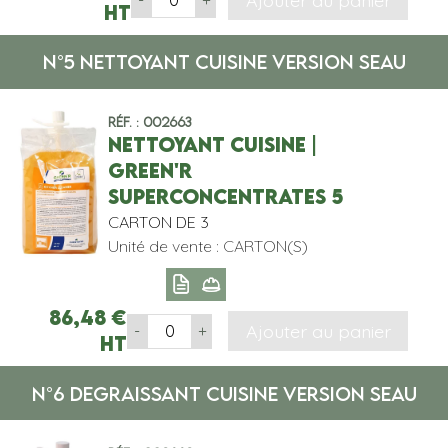
Ajouter au panier
HT
N°5 NETTOYANT CUISINE VERSION SEAU
Réf. : 002663
NETTOYANT CUISINE |
GREEN'R
SUPERCONCENTRATES 5
CARTON DE 3
Unité de vente : CARTON(S)
86,48
€
Ajouter au panier
-
+
HT
N°6 DEGRAISSANT CUISINE VERSION SEAU