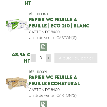
HT
Réf. : I30040
PAPIER WC FEUILLE A
FEUILLE | ECO 210 | BLANC
CARTON DE 8400
Unité de vente : CARTON(S)
48,94
€
Ajouter au panier
-
+
HT
Réf. : I30091
PAPIER WC FEUILLE A
FEUILLE ECONATURAL
CARTON DE 8400
Unité de vente : CARTON(S)