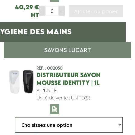
40,29
€
Ajouter au panier
-
+
HT
YGIENE DES MAINS
SAVONS LUCART
Réf. : 002050
DISTRIBUTEUR SAVON
MOUSSE IDENTITY | 1L
A L'UNITE
Unité de vente : UNITE(S)