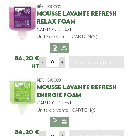
Réf. : B10002
MOUSSE LAVANTE REFRESH
RELAX FOAM
CARTON DE 6x1L
Unité de vente : CARTON(S)
84,20
€
Ajouter au panier
-
+
HT
Réf. : B10003
MOUSSE LAVANTE REFRESH
ENERGIE FOAM
CARTON DE 6x1L
Unité de vente : CARTON(S)
84,20
€
Ajouter au panier
-
+