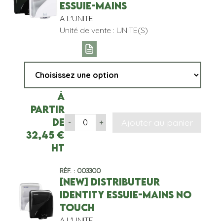
ESSUIE-MAINS
A L'UNITE
Unité de vente : UNITE(S)
À
partir
de
Ajouter au panier
-
+
32,45
€
HT
Réf. : 003300
[NEW] DISTRIBUTEUR
IDENTITY ESSUIE-MAINS NO
TOUCH
A L'UNITE