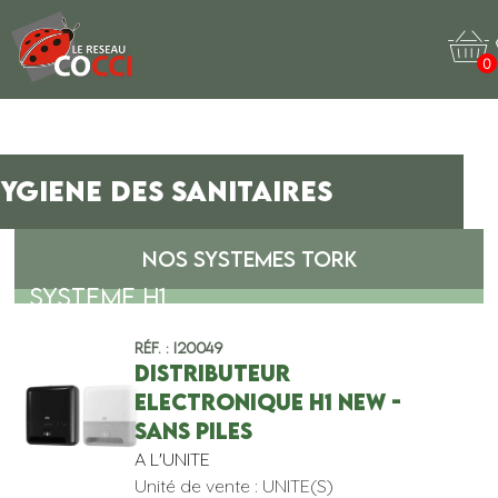
0
YGIENE DES SANITAIRES
NOS SYSTEMES TORK
SYSTEME H1
Réf. : I20049
DISTRIBUTEUR
ELECTRONIQUE H1 NEW -
SANS PILES
A L'UNITE
Unité de vente : UNITE(S)