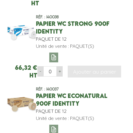
HT
Réf. : I40038
PAPIER WC STRONG 900F
IDENTITY
PAQUET DE 12
Unité de vente : PAQUET(S)
66,32
€
Ajouter au panier
-
+
HT
Réf. : I40037
PAPIER WC ECONATURAL
900F IDENTITY
PAQUET DE 12
Unité de vente : PAQUET(S)