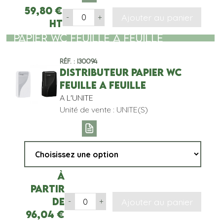
59,80
€
Ajouter au panier
-
+
HT
PAPIER WC FEUILLE A FEUILLE
Réf. : I30094
DISTRIBUTEUR PAPIER WC
FEUILLE A FEUILLE
A L'UNITE
Unité de vente : UNITE(S)
À
partir
de
Ajouter au panier
-
+
96,04
€