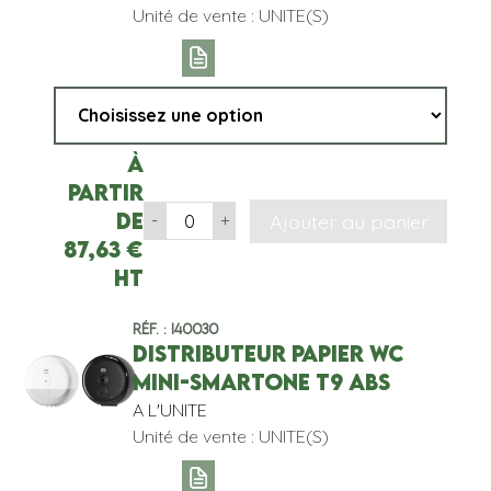
Unité de vente : UNITE(S)
À
partir
de
Ajouter au panier
-
+
87,63
€
HT
Réf. : I40030
DISTRIBUTEUR PAPIER WC
MINI-SMARTONE T9 ABS
A L'UNITE
Unité de vente : UNITE(S)