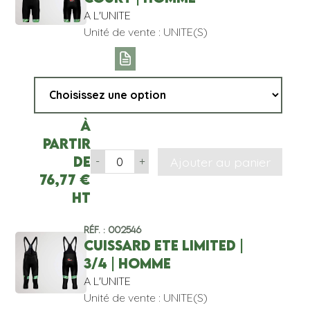
A L'UNITE
Unité de vente : UNITE(S)
À
partir
de
Ajouter au panier
-
+
76,77
€
HT
Réf. : 002546
CUISSARD ETE LIMITED |
3/4 | HOMME
A L'UNITE
Unité de vente : UNITE(S)