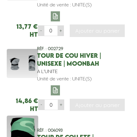
Unité de vente : UNITE(S)
13,77
€
Ajouter au panier
-
+
HT
Réf. : 002729
TOUR DE COU HIVER |
UNISEXE | MOONBAH
A L'UNITE
Unité de vente : UNITE(S)
14,86
€
Ajouter au panier
-
+
HT
Réf. : 004093