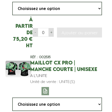
À
partir
de
Ajouter au panier
-
+
75,20
€
HT
Réf. : 002535
MAILLOT CX PRO |
MANCHE COURTE | UNISEXE
A L'UNITE
Unité de vente : UNITE(S)