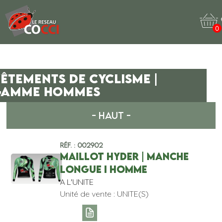
0
ÊTEMENTS DE CYCLISME |
GAMME HOMMES
- HAUT -
Réf. : 002902
MAILLOT HYDER | MANCHE
LONGUE I HOMME
A L'UNITE
Unité de vente : UNITE(S)