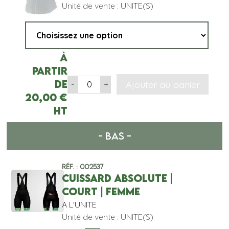
Unité de vente : UNITE(S)
À
partir
de
Ajouter au panier
-
+
20,00
€
HT
- BAS -
Réf. : 002537
CUISSARD ABSOLUTE |
COURT | FEMME
A L'UNITE
Unité de vente : UNITE(S)